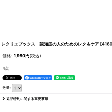
レクリエブックス 認知症の人のためのレク＆ケア
[
4160
価格
:
1,980
円
(税込)
4点
Facebookでシェア
数量
:
返品特約に関する重要事項