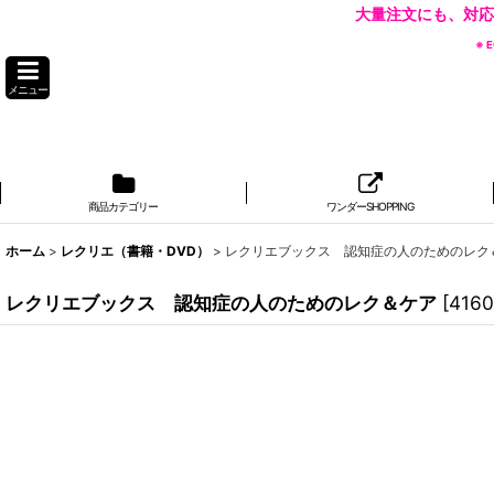
大量注文にも、対応
※
メニュー
商品カテゴリー
ワンダーSHOPPING
ホーム
>
レクリエ（書籍・DVD）
>
レクリエブックス 認知症の人のためのレク
レクリエブックス 認知症の人のためのレク＆ケア
[
4160