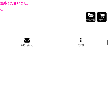
連絡くださいませ。
ん。
特集一覧
カート
お問い合わせ
その他