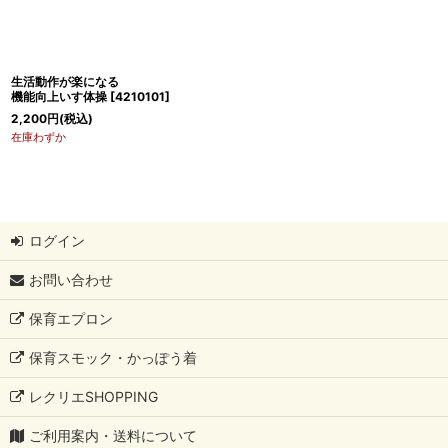
生活動作が楽になる
機能向上いす体操
[
4210101
]
2,200
円
(税込)
在庫わずか
ログイン
お問い合わせ
保育エプロン
保育スモック・かっぽう着
レクリエSHOPPING
ご利用案内・送料について