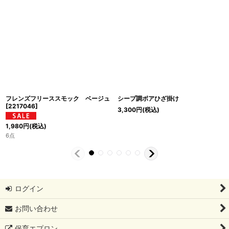
フレンズフリーススモック ベージュ
シープ調ボアひざ掛け
[
2217046
]
3,300
円
(税込)
1,980
円
(税込)
6点
ログイン
お問い合わせ
保育エプロン