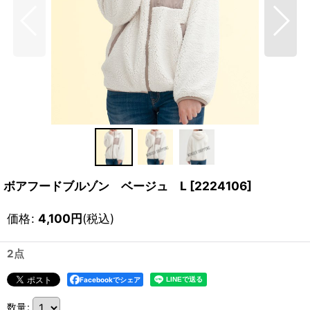
ボアフードブルゾン ベージュ L
[
2224106
]
価格
:
4,100
円
(税込)
2点
Facebookでシェア
数量
: