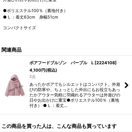
●ポリエステル100％（裏地付き）
● L ：着丈63cm 身幅51cm
コンパクトサイズ
関連商品
ボアフードブルゾン パープル L
[
2224108
]
4,100
円
(税込)
2点
あったかボアでもシルエットはコンパクト。外遊
びの防寒や、ちょっとした外出にもお役立ちあっ
たかアウター気軽に羽織れるアウターは外遊びの
日やお出かけに重宝●ポリエステル100％（裏地
付き） ● L ：着丈…
この商品を買った人は、こんな商品も買っています