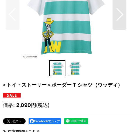
＜トイ・ストーリー＞ボーダー T シャツ（ウッディ）
価格
:
2,090
円
(税込)
Facebookでシェア
在庫確認はこちら