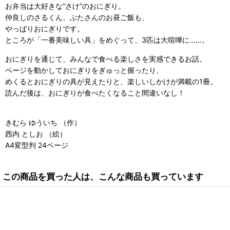
お弁当は大好きな“さけ”のおにぎり。
仲良しのさるくん、ぶたさんのお昼ご飯も、
やっぱりおにぎりです。
ところが「一番美味しい具」をめぐって、3匹は大喧嘩に……。
おにぎりを通じて、みんなで食べる楽しさを実感できるお話。
ページを動かしておにぎりをぎゅっと握ったり、
めくるとおにぎりの具が見えたりと、楽しいしかけが満載の1冊。
読んだ後は、おにぎりが食べたくなること間違いなし！
きむら ゆういち （作）
西内 としお （絵）
A4変型判 24ページ
この商品を買った人は、こんな商品も買っています