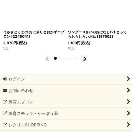
うさぎとくまの おにぎりとおかずエプ
ワンダー 3さいのおはなし(2) とって
ロン
[
2245041
]
もおもしろいお話
[
187602
]
2,970
円
(税込)
1,100
円
(税込)
5点
10点
ログイン
お問い合わせ
保育エプロン
保育スモック・かっぽう着
レクリエSHOPPING