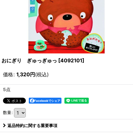
おにぎり ぎゅっぎゅっ
[
4092101
]
価格
:
1,320
円
(税込)
5点
Facebookでシェア
数量
:
返品特約に関する重要事項