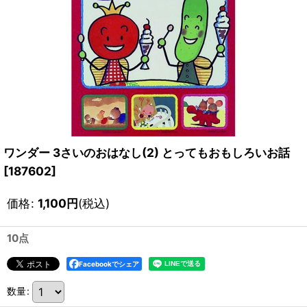
ワンダー 3さいのおはなし(2) とってもおもしろいお話
[
187602
]
価格
:
1,100
円
(税込)
10点
Facebookでシェア
数量
: