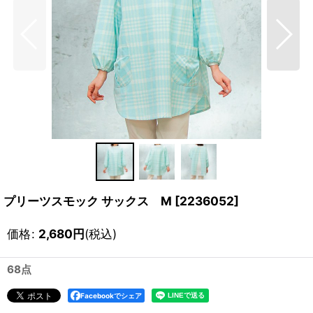
プリーツスモック サックス M
[
2236052
]
価格
:
2,680
円
(税込)
68点
Facebookでシェア