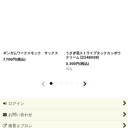
ギンガムワークスモック サックス
うさぎ花ストライプタックカッポウ
クリーム
[
2246039
]
7,700
円
(税込)
3,300
円
(税込)
10点
ログイン
お問い合わせ
保育エプロン