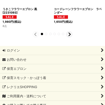
うさこフラワーエプロン 黒
コードレーンフラワーエプロン ラベ
[
2231093
]
ンダー
1,980
円
(税込)
1,650
円
(税込)
8点
ログイン
お問い合わせ
保育エプロン
保育スモック・かっぽう着
レクリエSHOPPING
ご利用案内・送料について