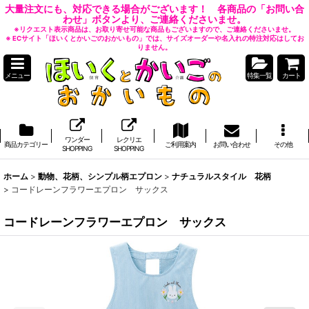
大量注文にも、対応できる場合がございます！ 各商品の「お問い合
わせ」ボタンより、ご連絡くださいませ。
※リクエスト表示商品は、お取り寄せ可能な商品もございますので、ご連絡くださいませ。
※ ECサイト「ほいくとかいごのおかいもの」では、サイズオーダーや名入れの特注対応はしてお
りません。
メニュー
特集一覧
カート
ワンダー
レクリエ
商品カテゴリー
ご利用案内
お問い合わせ
その他
SHOPPING
SHOPPING
ホーム
>
動物、花柄、シンプル柄エプロン
>
ナチュラルスタイル 花柄
>
コードレーンフラワーエプロン サックス
コードレーンフラワーエプロン サックス