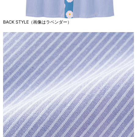
BACK STYLE（画像はラベンダー）