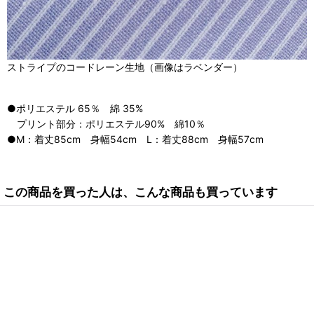
ストライプのコードレーン生地（画像はラベンダー）
●ポリエステル 65％ 綿 35%
プリント部分：ポリエステル90% 綿10％
●M：着丈85cm 身幅54cm L：着丈88cm 身幅57cm
この商品を買った人は、こんな商品も買っています