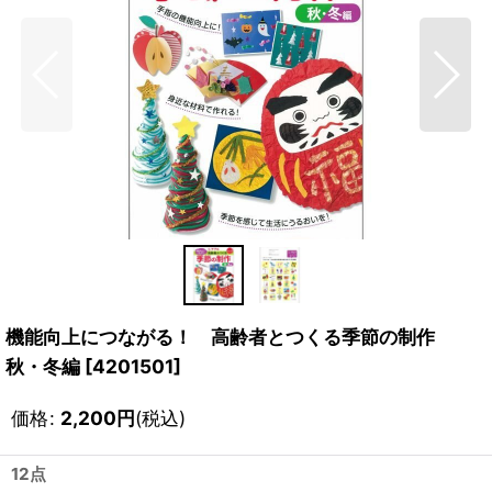
機能向上につながる！ 高齢者とつくる季節の制作
秋・冬編
[
4201501
]
価格
:
2,200
円
(税込)
12点