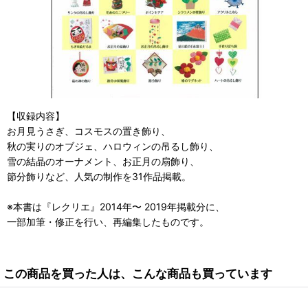
【収録内容】
お月見うさぎ、コスモスの置き飾り、
秋の実りのオブジェ、ハロウィンの吊るし飾り、
雪の結晶のオーナメント、お正月の扇飾り、
節分飾りなど、人気の制作を31作品掲載。
※本書は『レクリエ』2014年〜 2019年掲載分に、
一部加筆・修正を行い、再編集したものです。
この商品を買った人は、こんな商品も買っています