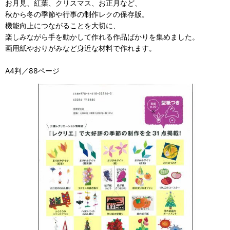
お月見、紅葉、クリスマス、お正月など、
秋から冬の季節や行事の制作レクの保存版。
機能向上につながることを大切に、
楽しみながら手を動かして作れる作品ばかりを集めました。
画用紙やおりがみなど身近な材料で作れます。
A4判／88ページ