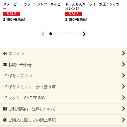
スヌーピー・カラーT シャツ ネイビ
ドラえもん＆ドラミ 水玉T シャツ
ー
オレンジ
2,150
円
(税込)
2,150
円
(税込)
ログイン
お問い合わせ
保育エプロン
保育スモック・かっぽう着
レクリエSHOPPING
ご利用案内・送料について
ご購入に際しての禁止事項