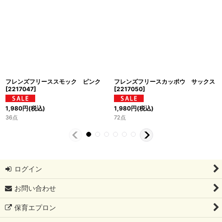
フレンズフリーススモック ピンク
フレンズフリースカッポウ サックス
[
2217047
]
[
2217050
]
1,980
円
(税込)
1,980
円
(税込)
36点
72点
ログイン
お問い合わせ
保育エプロン