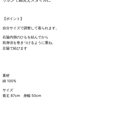
リボンで細見えスタイルに
【ポイント】
自分サイズで調整して着られます。
右脇内側のひもを結んでから
前身頃を巻きつけるように重ね、
左脇で結びます
素材
綿 100%
サイズ
着丈 87cm 身幅 50cm