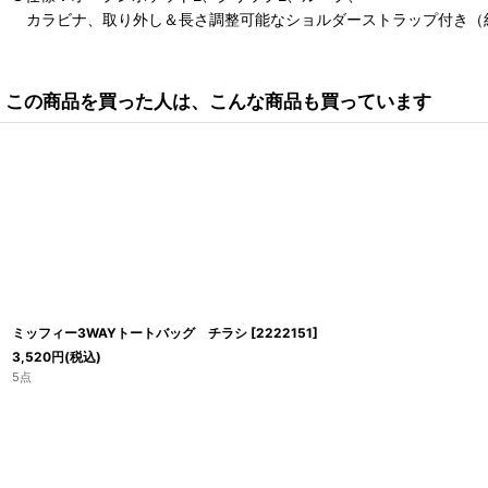
カラビナ、取り外し＆長さ調整可能なショルダーストラップ付き（約66
この商品を買った人は、こんな商品も買っています
ミッフィー3WAYトートバッグ チラシ
[
2222151
]
3,520
円
(税込)
5点