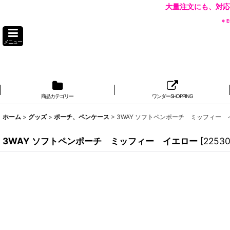
大量注文にも、対応
※
メニュー
商品カテゴリー
ワンダーSHOPPING
ホーム
>
グッズ
>
ポーチ、ペンケース
>
3WAY ソフトペンポーチ ミッフィー 
3WAY ソフトペンポーチ ミッフィー イエロー
[
2253