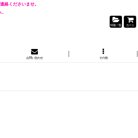
連絡くださいませ。
ん。
特集一覧
カート
お問い合わせ
その他