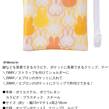
鍵などを装着できるカラビナ。ポケットに装着できるクリップ。テー
＼1WAY／ストラップを付けてショルダーに
＼2WAY／エプロンのポケットに入れて
＼3WAY／エプロンのポケットにクリップで外付けできる！
●本体：ポリエステル、ポリウレタン
カラビナ：プラスチック、スチール
●サイズ（約）：幅13×マチ１×高さ16cm
●仕様：オープンポケット2、クリップ2、ループ、