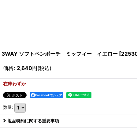
3WAY ソフトペンポーチ ミッフィー イエロー
[
2253
価格
:
2,640
円
(税込)
在庫わずか
Facebookでシェア
数量
:
返品特約に関する重要事項