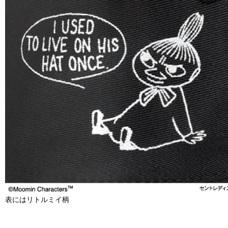
表にはリトルミイ柄