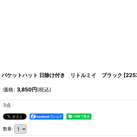
バケットハット 日除け付き リトルミイ ブラック
[
225
価格
:
3,850
円
(税込)
3点
Facebookでシェア
数量
: