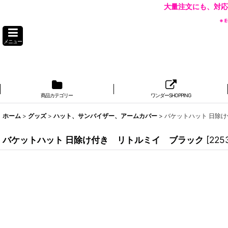
大量注文にも、対応
※
メニュー
商品カテゴリー
ワンダーSHOPPING
ホーム
>
グッズ
>
ハット、サンバイザー、アームカバー
>
バケットハット 日除
バケットハット 日除け付き リトルミイ ブラック
[
225