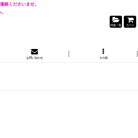
連絡くださいませ。
ん。
特集一覧
カート
お問い合わせ
その他