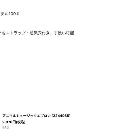
テル100％
ひもストラップ・通気穴付き、手洗い可能
アニマルミュージックエプロン
[
2244085
]
2,970
円
(税込)
34点