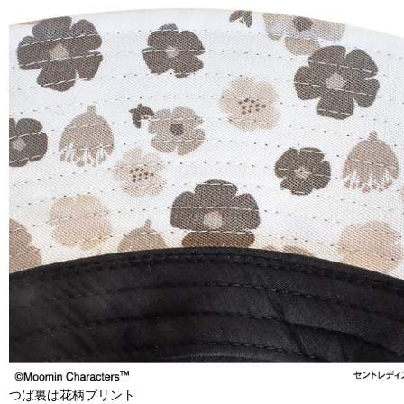
つば裏は花柄プリント