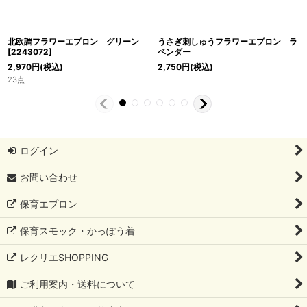
北欧調フラワーエプロン グリーン
うさぎ刺しゅうフラワーエプロン ラ
[
2243072
]
ベンダー
2,970
円
(税込)
2,750
円
(税込)
23点
ログイン
お問い合わせ
保育エプロン
保育スモック・かっぽう着
レクリエSHOPPING
ご利用案内・送料について