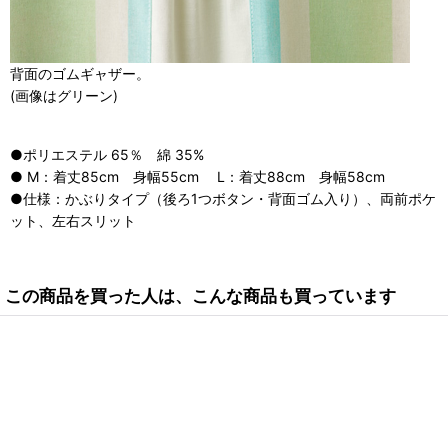
背面のゴムギャザー。
(画像はグリーン)
●ポリエステル 65％ 綿 35%
● M：着丈85cm 身幅55cm L：着丈88cm 身幅58cm
●仕様：かぶりタイプ（後ろ1つボタン・背面ゴム入り）、両前ポケ
ット、左右スリット
この商品を買った人は、こんな商品も買っています