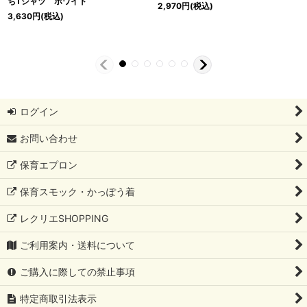
ちTシャツ ホワイト
2,970
円
(税込)
3,630
円
(税込)
ログイン
お問い合わせ
保育エプロン
保育スモック・かっぽう着
レクリエSHOPPING
ご利用案内・送料について
ご購入に際しての禁止事項
特定商取引法表示