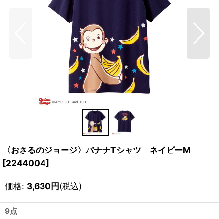
〈おさるのジョージ〉バナナTシャツ ネイビーM
[
2244004
]
価格
:
3,630
円
(税込)
9点