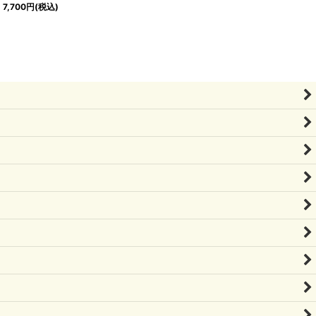
7,700
円
(税込)