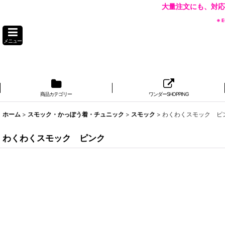
大量注文にも、対応
※
メニュー
商品カテゴリー
ワンダーSHOPPING
ホーム
>
スモック・かっぽう着・チュニック
>
スモック
>
わくわくスモック ピ
わくわくスモック ピンク