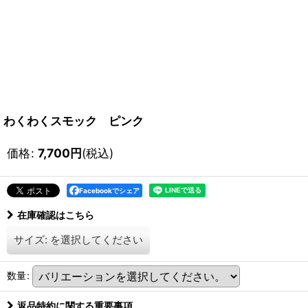
わくわくスモック ピンク
価格
:
7,700
円
(税込)
Facebookでシェア
在庫確認はこちら
サイズ:
を選択してください
数量
:
返品特約に関する重要事項