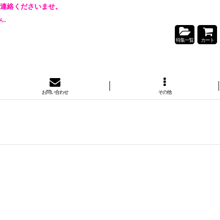
連絡くださいませ。
ん。
特集一覧
カート
お問い合わせ
その他