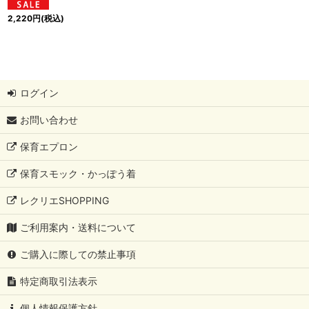
2,220
円
(税込)
ログイン
お問い合わせ
保育エプロン
保育スモック・かっぽう着
レクリエSHOPPING
ご利用案内・送料について
ご購入に際しての禁止事項
特定商取引法表示
個人情報保護方針