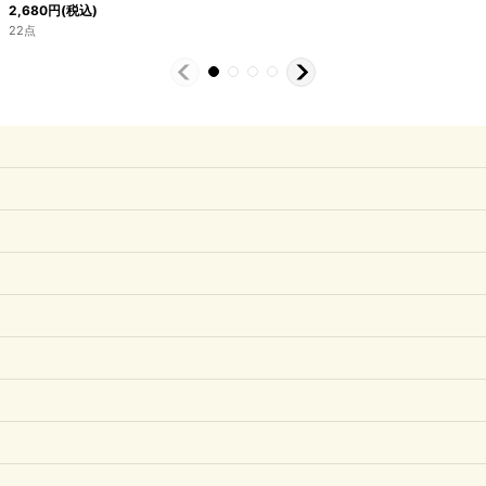
2,680
円
(税込)
22点