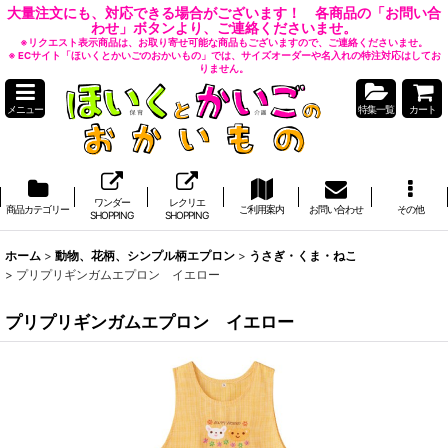
大量注文にも、対応できる場合がございます！ 各商品の「お問い合
わせ」ボタンより、ご連絡くださいませ。
※リクエスト表示商品は、お取り寄せ可能な商品もございますので、ご連絡くださいませ。
※ ECサイト「ほいくとかいごのおかいもの」では、サイズオーダーや名入れの特注対応はしてお
りません。
メニュー
特集一覧
カート
ワンダー
レクリエ
商品カテゴリー
ご利用案内
お問い合わせ
その他
SHOPPING
SHOPPING
ホーム
>
動物、花柄、シンプル柄エプロン
>
うさぎ・くま・ねこ
>
プリプリギンガムエプロン イエロー
プリプリギンガムエプロン イエロー