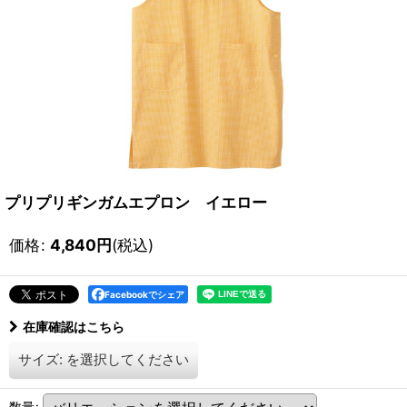
プリプリギンガムエプロン イエロー
価格
:
4,840
円
(税込)
Facebookでシェア
在庫確認はこちら
サイズ:
を選択してください
数量
: