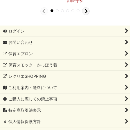
在庫わずか
ログイン
お問い合わせ
保育エプロン
保育スモック・かっぽう着
レクリエSHOPPING
ご利用案内・送料について
ご購入に際しての禁止事項
特定商取引法表示
個人情報保護方針