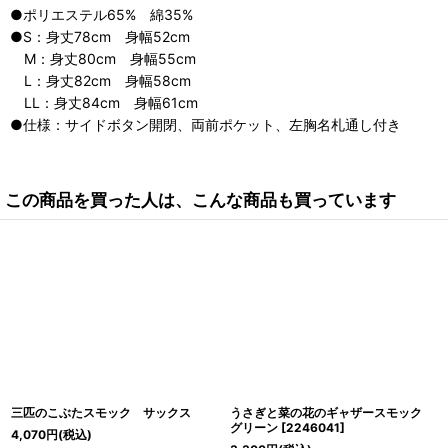
●ポリエステル65% 綿35%
●S：身丈78cm 身幅52cm
M：身丈80cm 身幅55cm
L：身丈82cm 身幅58cm
LL：身丈84cm 身幅61cm
●仕様：サイドボタン開閉、両前ポケット、左胸名札通し付き
この商品を買った人は、こんな商品も買っています
三匹のこぶたスモック サックス
うさぎと菜の花のギャザースモック
グリーン
[
2246041
]
4,070
円
(税込)