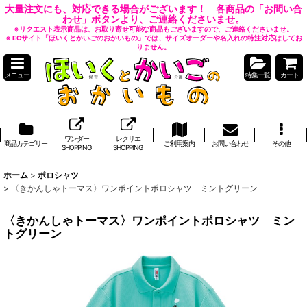
大量注文にも、対応できる場合がございます！ 各商品の「お問い合
わせ」ボタンより、ご連絡くださいませ。
※リクエスト表示商品は、お取り寄せ可能な商品もございますので、ご連絡くださいませ。
※ ECサイト「ほいくとかいごのおかいもの」では、サイズオーダーや名入れの特注対応はしてお
りません。
メニュー
特集一覧
カート
ワンダー
レクリエ
商品カテゴリー
ご利用案内
お問い合わせ
その他
SHOPPING
SHOPPING
ホーム
>
ポロシャツ
>
〈きかんしゃトーマス〉ワンポイントポロシャツ ミントグリーン
〈きかんしゃトーマス〉ワンポイントポロシャツ ミン
トグリーン