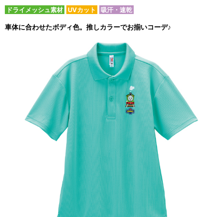
ドライメッシュ素材
UVカット
吸汗・速乾
車体に合わせたボディ色。推しカラーでお揃いコーデ♪