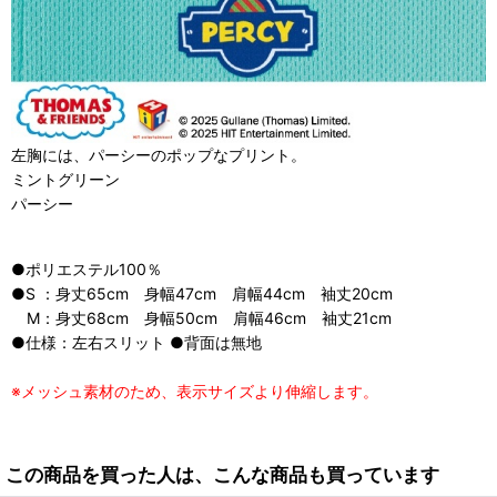
左胸には、パーシーのポップなプリント。
ミントグリーン
パーシー
●ポリエステル100％
●S ：身丈65cm 身幅47cm 肩幅44cm 袖丈20cm
M：身丈68cm 身幅50cm 肩幅46cm 袖丈21cm
●仕様：左右スリット ●背面は無地
※メッシュ素材のため、表示サイズより伸縮します。
この商品を買った人は、こんな商品も買っています