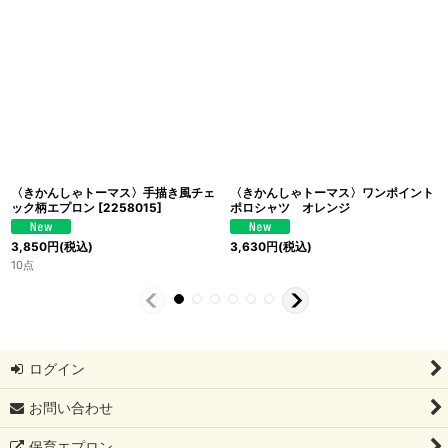
〈きかんしゃトーマス〉手描き風チェ
〈きかんしゃトーマス〉ワンポイント
ック柄エプロン
[
2258015
]
ポロシャツ オレンジ
3,850
円
(税込)
3,630
円
(税込)
10点
ログイン
お問い合わせ
保育エプロン