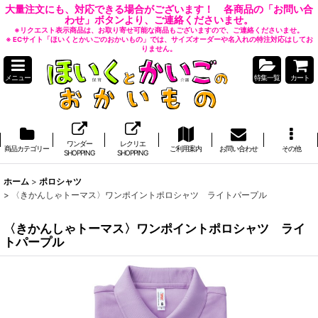
大量注文にも、対応できる場合がございます！ 各商品の「お問い合
わせ」ボタンより、ご連絡くださいませ。
※リクエスト表示商品は、お取り寄せ可能な商品もございますので、ご連絡くださいませ。
※ ECサイト「ほいくとかいごのおかいもの」では、サイズオーダーや名入れの特注対応はしてお
りません。
メニュー
特集一覧
カート
ワンダー
レクリエ
商品カテゴリー
ご利用案内
お問い合わせ
その他
SHOPPING
SHOPPING
ホーム
>
ポロシャツ
>
〈きかんしゃトーマス〉ワンポイントポロシャツ ライトパープル
〈きかんしゃトーマス〉ワンポイントポロシャツ ライ
トパープル