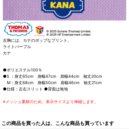
左胸には、カナのポップなプリント。
ライトパープル
カナ
●ポリエステル100％
●S ：身丈65cm 身幅47cm 肩幅44cm 袖丈20cm
M：身丈68cm 身幅50cm 肩幅46cm 袖丈21cm
●仕様：左右スリット ●背面は無地
※メッシュ素材のため、表示サイズより伸縮します。
この商品を買った人は、こんな商品も買っています