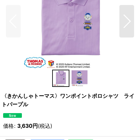
〈きかんしゃトーマス〉ワンポイントポロシャツ ライ
トパープル
価格
:
3,630
円
(税込)