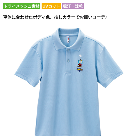
ドライメッシュ素材
UVカット
吸汗・速乾
車体に合わせたボディ色。推しカラーでお揃いコーデ♪