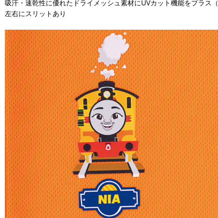
吸汗・速乾性に優れたドライメッシュ素材にUVカット機能をプラス
左右にスリットあり