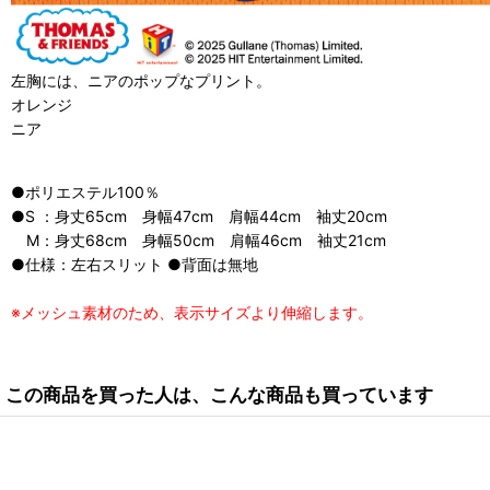
左胸には、ニアのポップなプリント。
オレンジ
ニア
●ポリエステル100％
●S ：身丈65cm 身幅47cm 肩幅44cm 袖丈20cm
M：身丈68cm 身幅50cm 肩幅46cm 袖丈21cm
●仕様：左右スリット ●背面は無地
※メッシュ素材のため、表示サイズより伸縮します。
この商品を買った人は、こんな商品も買っています