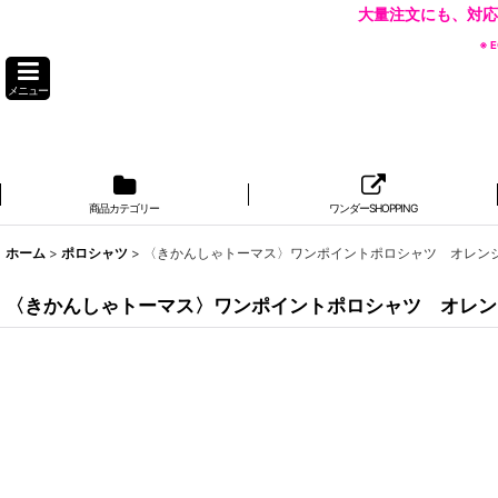
大量注文にも、対応
※
メニュー
商品カテゴリー
ワンダーSHOPPING
ホーム
>
ポロシャツ
>
〈きかんしゃトーマス〉ワンポイントポロシャツ オレン
〈きかんしゃトーマス〉ワンポイントポロシャツ オレン