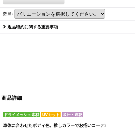
数量
:
返品特約に関する重要事項
商品詳細
ドライメッシュ素材
UVカット
吸汗・速乾
車体に合わせたボディ色。推しカラーでお揃いコーデ♪