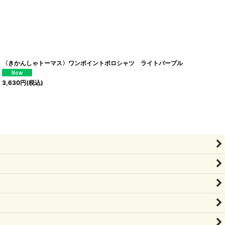
〈きかんしゃトーマス〉ワンポイントポロシャツ ライトパープル
3,630
円
(税込)