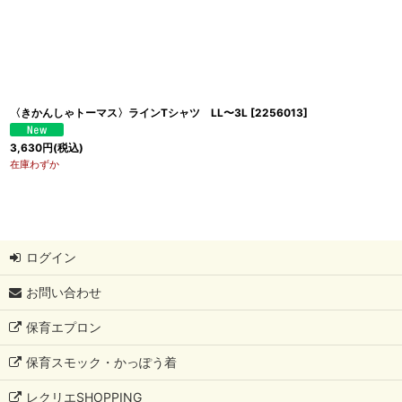
〈きかんしゃトーマス〉ラインTシャツ LL〜3L
[
2256013
]
3,630
円
(税込)
在庫わずか
ログイン
お問い合わせ
保育エプロン
保育スモック・かっぽう着
レクリエSHOPPING