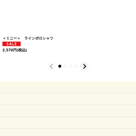
＜ミニー＞ ラインポロシャツ
2,570
円
(税込)