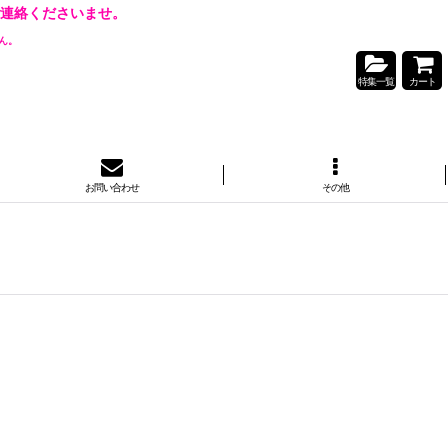
連絡くださいませ。
ん。
特集一覧
カート
お問い合わせ
その他