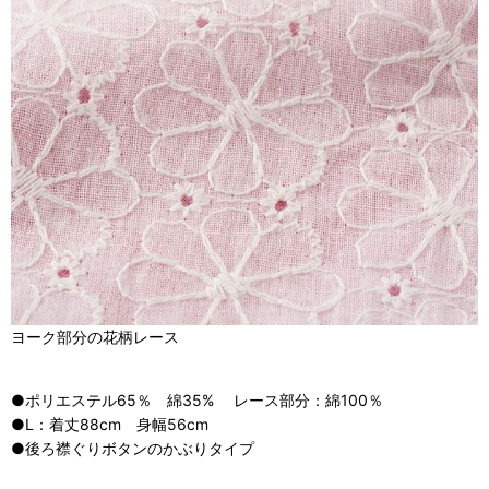
ヨーク部分の花柄レース
●ポリエステル65％ 綿35% レース部分：綿100％
●L：着丈88cm 身幅56cm
●後ろ襟ぐりボタンのかぶりタイプ