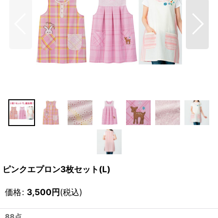
ピンクエプロン3枚セット(L)
価格
:
3,500
円
(税込)
88点