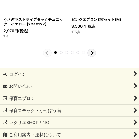
うさぎ花ストライプタックチュニッ
ピンクエプロン3枚セット(M)
ク イエロー
[
2240122
]
3,500
円
(税込)
2,970
円
(税込)
175点
7点
ログイン
お問い合わせ
保育エプロン
保育スモック・かっぽう着
レクリエSHOPPING
ご利用案内・送料について