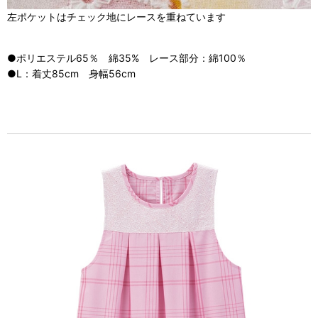
左ポケットはチェック地にレースを重ねています
●ポリエステル65％ 綿35% レース部分：綿100％
●L：着丈85cm 身幅56cm