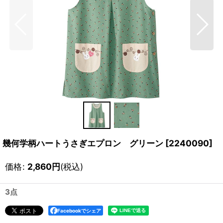
幾何学柄ハートうさぎエプロン グリーン
[
2240090
]
価格
:
2,860
円
(税込)
3点
Facebookでシェア