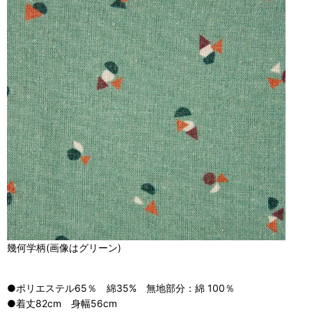
幾何学柄(画像はグリーン)
●ポリエステル65％ 綿35% 無地部分：綿 100％
●着丈82cm 身幅56cm