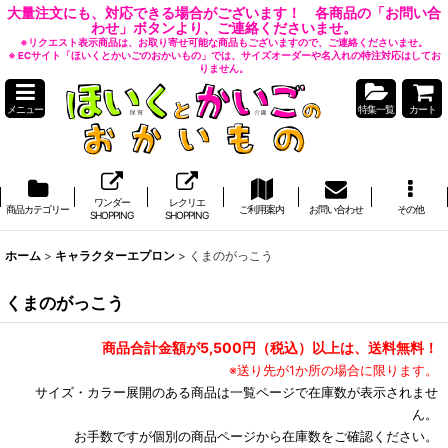
大量注文にも、対応できる場合がございます！ 各商品の「お問い合
わせ」ボタンより、ご連絡くださいませ。
※リクエスト表示商品は、お取り寄せ可能な商品もございますので、ご連絡くださいませ。
※ ECサイト「ほいくとかいごのおかいもの」では、サイズオーダーや名入れの特注対応はしてお
りません。
メニュー
特集一覧
カート
ワンダー
レクリエ
商品カテゴリー
ご利用案内
お問い合わせ
その他
SHOPPING
SHOPPING
ホーム
>
キャラクターエプロン
>
くまのがっこう
くまのがっこう
商品合計金額が5,500円（税込）以上は、送料無料！
※送り先が1か所の場合に限ります。
サイズ・カラー展開のある商品は一覧ページで在庫数が表示されませ
ん。
お手数ですが個別の商品ページから在庫数をご確認ください。