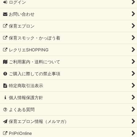
ログイン
お問い合わせ
保育エプロン
保育スモック・かっぽう着
レクリエSHOPPING
ご利用案内・送料について
ご購入に際しての禁止事項
特定商取引法表示
個人情報保護方針
よくある質問
保育エプロン情報（メルマガ）
PriPriOnline